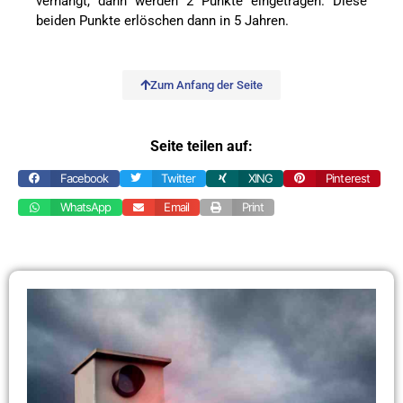
verhängt, dann werden 2 Punkte eingetragen. Diese
beiden Punkte erlöschen dann in 5 Jahren.
Zum Anfang der Seite
Seite teilen auf:
Facebook
Twitter
XING
Pinterest
WhatsApp
Email
Print