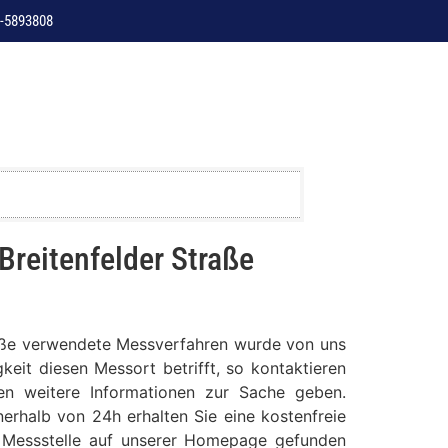
-5893808
Breitenfelder Straße
traße verwendete Messverfahren wurde von uns
keit diesen Messort betrifft, so kontaktieren
nen weitere Informationen zur Sache geben.
erhalb von 24h erhalten Sie eine kostenfreie
se Messstelle auf unserer Homepage gefunden