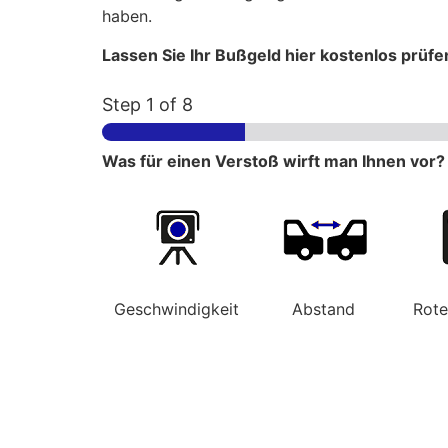
haben.
Lassen Sie Ihr Bußgeld hier kostenlos prüfe
Step
1
of 8
Was für einen Verstoß wirft man Ihnen vor?
Geschwindigkeit
Abstand
Rot