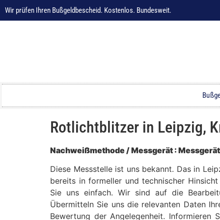
Wir prüfen Ihren Bußgeldbescheid. Kostenlos. Bundesweit.
Bußge
Rotlichtblitzer in Leipzig
Nachweißmethode / Messgerät : Messgerät s
Diese Messstelle ist uns bekannt. Das in Le
bereits in formeller und technischer Hinsich
Sie uns einfach. Wir sind auf die Bearbei
Übermitteln Sie uns die relevanten Daten Ih
Bewertung der Angelegenheit. Informieren S