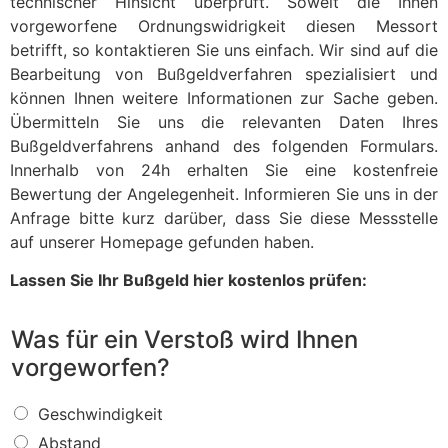
technischer Hinsicht überprüft. Soweit die Ihnen
vorgeworfene Ordnungswidrigkeit diesen Messort
betrifft, so kontaktieren Sie uns einfach. Wir sind auf die
Bearbeitung von Bußgeldverfahren spezialisiert und
können Ihnen weitere Informationen zur Sache geben.
Übermitteln Sie uns die relevanten Daten Ihres
Bußgeldverfahrens anhand des folgenden Formulars.
Innerhalb von 24h erhalten Sie eine kostenfreie
Bewertung der Angelegenheit. Informieren Sie uns in der
Anfrage bitte kurz darüber, dass Sie diese Messstelle
auf unserer Homepage gefunden haben.
Lassen Sie Ihr Bußgeld hier kostenlos prüfen:
Was für ein Verstoß wird Ihnen
vorgeworfen?
W
Geschwindigkeit
a
Abstand