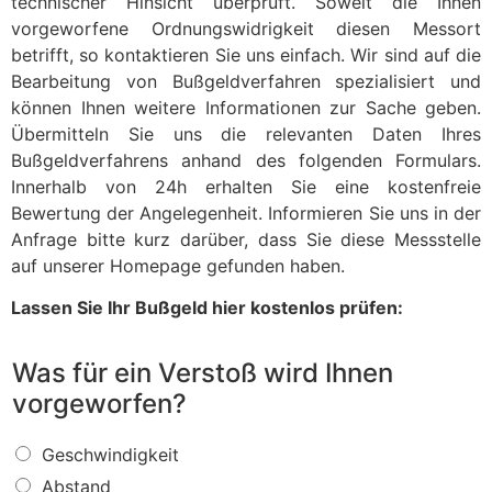
technischer Hinsicht überprüft. Soweit die Ihnen
vorgeworfene Ordnungswidrigkeit diesen Messort
betrifft, so kontaktieren Sie uns einfach. Wir sind auf die
Bearbeitung von Bußgeldverfahren spezialisiert und
können Ihnen weitere Informationen zur Sache geben.
Übermitteln Sie uns die relevanten Daten Ihres
Bußgeldverfahrens anhand des folgenden Formulars.
Innerhalb von 24h erhalten Sie eine kostenfreie
Bewertung der Angelegenheit. Informieren Sie uns in der
Anfrage bitte kurz darüber, dass Sie diese Messstelle
auf unserer Homepage gefunden haben.
Lassen Sie Ihr Bußgeld hier kostenlos prüfen:
Was für ein Verstoß wird Ihnen
vorgeworfen?
W
Geschwindigkeit
a
Abstand