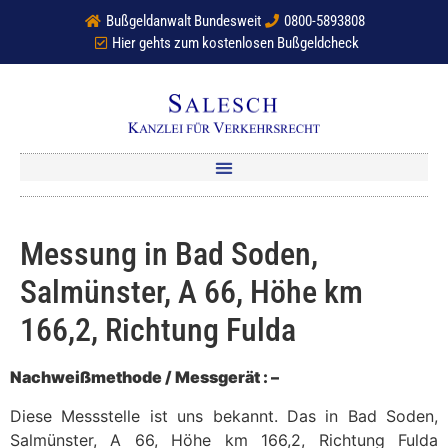
Bußgeldanwalt Bundesweit
0800-5893808
Hier gehts zum kostenlosen Bußgeldcheck
Messung in Bad Soden,
Salmünster, A 66, Höhe km
166,2, Richtung Fulda
Nachweißmethode / Messgerät : –
Diese Messstelle ist uns bekannt. Das in Bad Soden,
Salmünster, A 66, Höhe km 166,2, Richtung Fulda