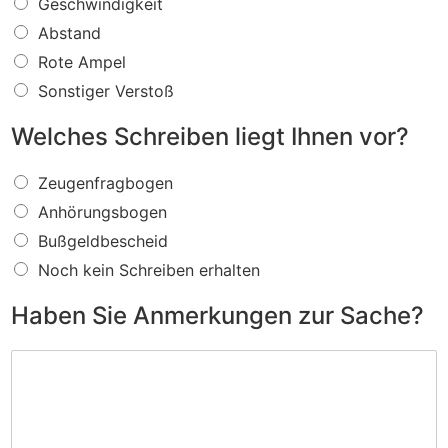
W
Geschwindigkeit
a
Abstand
s
f
Rote Ampel
ü
Sonstiger Verstoß
r
e
Welches Schreiben liegt Ihnen vor?
i
n
W
V
Zeugenfragbogen
e
e
Anhörungsbogen
l
r
c
s
Bußgeldbescheid
h
t
Noch kein Schreiben erhalten
e
o
s
ß
Haben Sie Anmerkungen zur Sache?
S
w
c
i
H
h
r
a
r
d
b
e
I
e
i
h
n
b
n