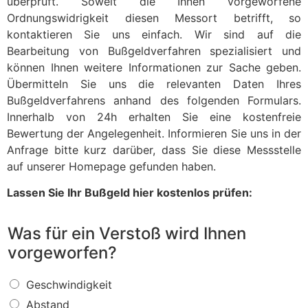
überprüft. Soweit die Ihnen vorgeworfene
Ordnungswidrigkeit diesen Messort betrifft, so
kontaktieren Sie uns einfach. Wir sind auf die
Bearbeitung von Bußgeldverfahren spezialisiert und
können Ihnen weitere Informationen zur Sache geben.
Übermitteln Sie uns die relevanten Daten Ihres
Bußgeldverfahrens anhand des folgenden Formulars.
Innerhalb von 24h erhalten Sie eine kostenfreie
Bewertung der Angelegenheit. Informieren Sie uns in der
Anfrage bitte kurz darüber, dass Sie diese Messstelle
auf unserer Homepage gefunden haben.
Lassen Sie Ihr Bußgeld hier kostenlos prüfen:
Was für ein Verstoß wird Ihnen
vorgeworfen?
W
Geschwindigkeit
a
Abstand