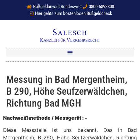
Bußgeldanwalt Bundesweit
0800-5893808
Hier gehts zum kostenlosen Bußgeldcheck
Messung in Bad Mergentheim,
B 290, Höhe Seufzerwäldchen,
Richtung Bad MGH
Nachweißmethode / Messgerät : –
Diese Messstelle ist uns bekannt. Das in Bad
Mergentheim, B 290, Höhe Seufzerwäldchen, Richtung