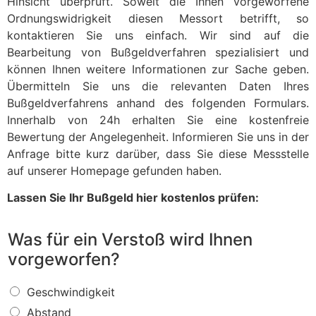
Hinsicht überprüft. Soweit die Ihnen vorgeworfene
Ordnungswidrigkeit diesen Messort betrifft, so
kontaktieren Sie uns einfach. Wir sind auf die
Bearbeitung von Bußgeldverfahren spezialisiert und
können Ihnen weitere Informationen zur Sache geben.
Übermitteln Sie uns die relevanten Daten Ihres
Bußgeldverfahrens anhand des folgenden Formulars.
Innerhalb von 24h erhalten Sie eine kostenfreie
Bewertung der Angelegenheit. Informieren Sie uns in der
Anfrage bitte kurz darüber, dass Sie diese Messstelle
auf unserer Homepage gefunden haben.
Lassen Sie Ihr Bußgeld hier kostenlos prüfen:
Was für ein Verstoß wird Ihnen
vorgeworfen?
W
Geschwindigkeit
a
Abstand