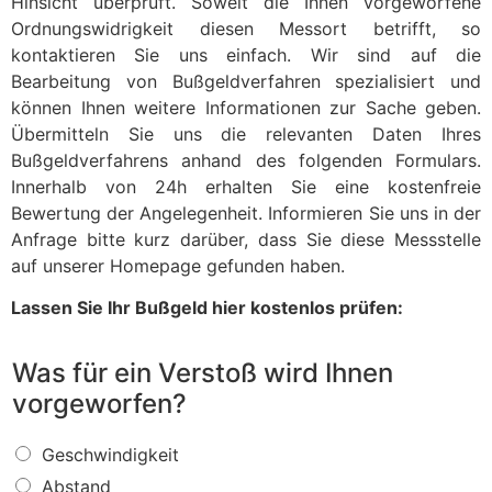
Hinsicht überprüft. Soweit die Ihnen vorgeworfene
Ordnungswidrigkeit diesen Messort betrifft, so
kontaktieren Sie uns einfach. Wir sind auf die
Bearbeitung von Bußgeldverfahren spezialisiert und
können Ihnen weitere Informationen zur Sache geben.
Übermitteln Sie uns die relevanten Daten Ihres
Bußgeldverfahrens anhand des folgenden Formulars.
Innerhalb von 24h erhalten Sie eine kostenfreie
Bewertung der Angelegenheit. Informieren Sie uns in der
Anfrage bitte kurz darüber, dass Sie diese Messstelle
auf unserer Homepage gefunden haben.
Lassen Sie Ihr Bußgeld hier kostenlos prüfen:
Was für ein Verstoß wird Ihnen
vorgeworfen?
W
Geschwindigkeit
a
Abstand