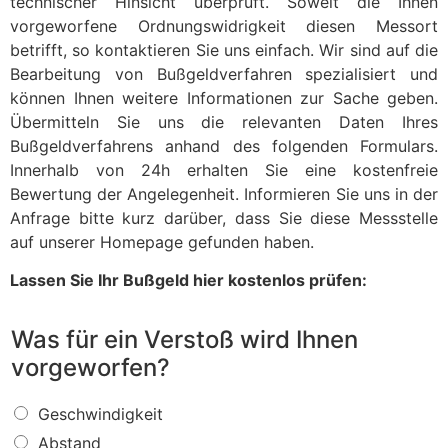
technischer Hinsicht überprüft. Soweit die Ihnen
vorgeworfene Ordnungswidrigkeit diesen Messort
betrifft, so kontaktieren Sie uns einfach. Wir sind auf die
Bearbeitung von Bußgeldverfahren spezialisiert und
können Ihnen weitere Informationen zur Sache geben.
Übermitteln Sie uns die relevanten Daten Ihres
Bußgeldverfahrens anhand des folgenden Formulars.
Innerhalb von 24h erhalten Sie eine kostenfreie
Bewertung der Angelegenheit. Informieren Sie uns in der
Anfrage bitte kurz darüber, dass Sie diese Messstelle
auf unserer Homepage gefunden haben.
Lassen Sie Ihr Bußgeld hier kostenlos prüfen:
Was für ein Verstoß wird Ihnen
vorgeworfen?
W
Geschwindigkeit
a
Abstand