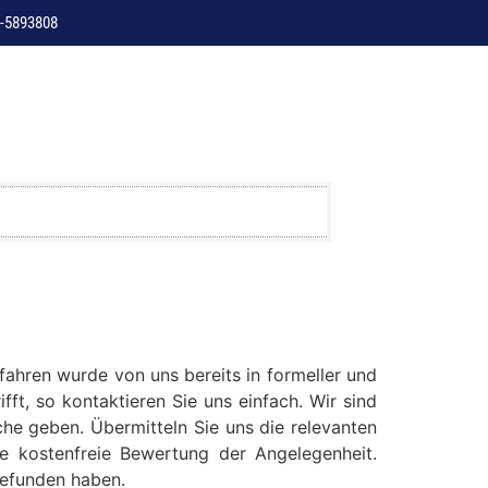
-5893808
ahren wurde von uns bereits in formeller und
ft, so kontaktieren Sie uns einfach. Wir sind
che geben. Übermitteln Sie uns die relevanten
e kostenfreie Bewertung der Angelegenheit.
gefunden haben.