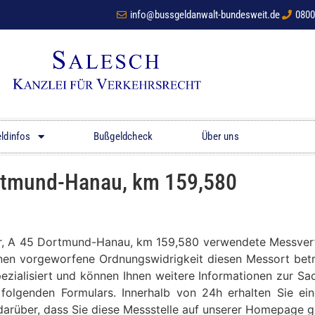
info@bussgeldanwalt-bundesweit.de
0800
ldinfos
Bußgeldcheck
Über uns
ortmund-Hanau, km 159,580
lar, A 45 Dortmund-Hanau, km 159,580 verwendete Messverf
hnen vorgeworfene Ordnungswidrigkeit diesen Messort betrif
zialisiert und können Ihnen weitere Informationen zur Sa
folgenden Formulars. Innerhalb von 24h erhalten Sie ein
z darüber, dass Sie diese Messstelle auf unserer Homepage 