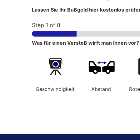
Lassen Sie Ihr Bußgeld hier kostenlos prüfe
Step
1
of 8
Was für einen Verstoß wirft man Ihnen vor?
Geschwindigkeit
Abstand
Rot