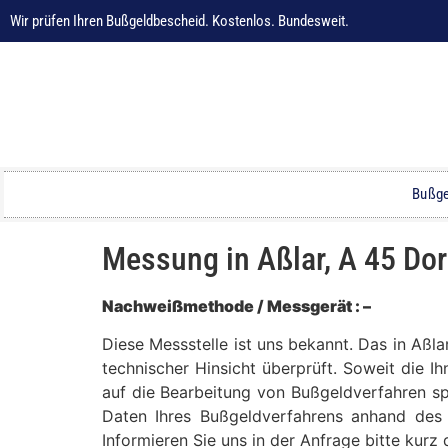
Wir prüfen Ihren Bußgeldbescheid. Kostenlos. Bundesweit.
Bußge
Messung in Aßlar, A 45 D
Nachweißmethode / Messgerät : –
Diese Messstelle ist uns bekannt. Das in Aß
technischer Hinsicht überprüft. Soweit die I
auf die Bearbeitung von Bußgeldverfahren spe
Daten Ihres Bußgeldverfahrens anhand des 
Informieren Sie uns in der Anfrage bitte kur