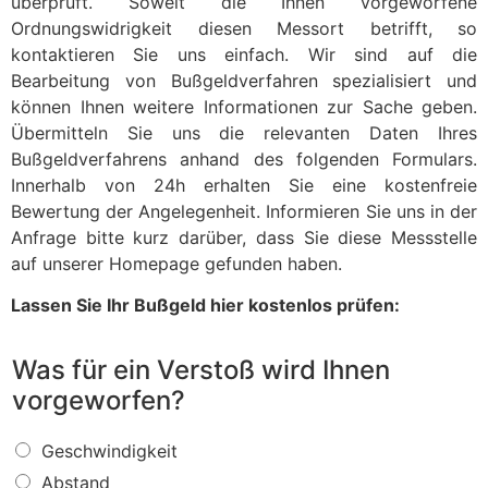
überprüft. Soweit die Ihnen vorgeworfene
Ordnungswidrigkeit diesen Messort betrifft, so
kontaktieren Sie uns einfach. Wir sind auf die
Bearbeitung von Bußgeldverfahren spezialisiert und
können Ihnen weitere Informationen zur Sache geben.
Übermitteln Sie uns die relevanten Daten Ihres
Bußgeldverfahrens anhand des folgenden Formulars.
Innerhalb von 24h erhalten Sie eine kostenfreie
Bewertung der Angelegenheit. Informieren Sie uns in der
Anfrage bitte kurz darüber, dass Sie diese Messstelle
auf unserer Homepage gefunden haben.
Lassen Sie Ihr Bußgeld hier kostenlos prüfen:
Was für ein Verstoß wird Ihnen
vorgeworfen?
W
Geschwindigkeit
a
Abstand