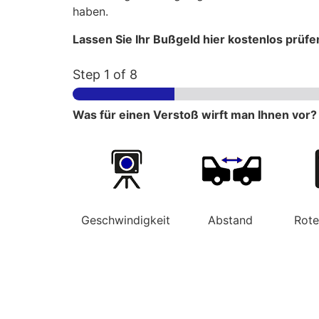
haben.
Lassen Sie Ihr Bußgeld hier kostenlos prüfe
Step
1
of 8
Was für einen Verstoß wirft man Ihnen vor?
Geschwindigkeit
Abstand
Rot