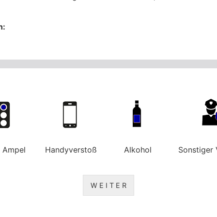
n:
e Ampel
Handyverstoß
Alkohol
Sonstiger 
W E I T E R