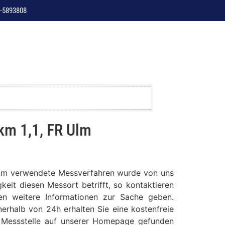
-5893808
km 1,1, FR Ulm
R Ulm verwendete Messverfahren wurde von uns
keit diesen Messort betrifft, so kontaktieren
nen weitere Informationen zur Sache geben.
erhalb von 24h erhalten Sie eine kostenfreie
se Messstelle auf unserer Homepage gefunden