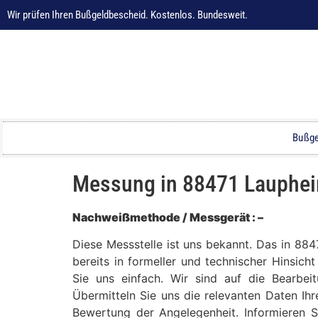
Wir prüfen Ihren Bußgeldbescheid. Kostenlos. Bundesweit.
Bußge
Messung in 88471 Laupheim
Nachweißmethode / Messgerät : –
Diese Messstelle ist uns bekannt. Das in 88
bereits in formeller und technischer Hinsich
Sie uns einfach. Wir sind auf die Bearbei
Übermitteln Sie uns die relevanten Daten Ih
Bewertung der Angelegenheit. Informieren S