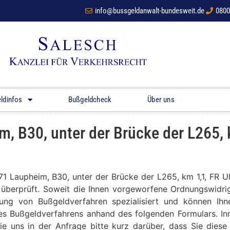
info@bussgeldanwalt-bundesweit.de
0800
ldinfos
Bußgeldcheck
Über uns
, B30, unter der Brücke der L265, 
471 Laupheim, B30, unter der Brücke der L265, km 1,1, F
t überprüft. Soweit die Ihnen vorgeworfene Ordnungswidrig
tung von Bußgeldverfahren spezialisiert und können Ih
res Bußgeldverfahrens anhand des folgenden Formulars. Inn
ie uns in der Anfrage bitte kurz darüber, dass Sie die