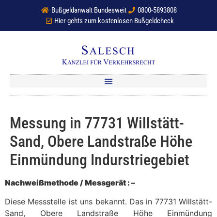
Bußgeldanwalt Bundesweit
0800-5893808
Hier gehts zum kostenlosen Bußgeldcheck
Messung in 77731 Willstätt-
Sand, Obere Landstraße Höhe
Einmündung Indurstriegebiet
Nachweißmethode / Messgerät : –
Diese Messstelle ist uns bekannt. Das in 77731 Willstätt-
Sand, Obere Landstraße Höhe Einmündung