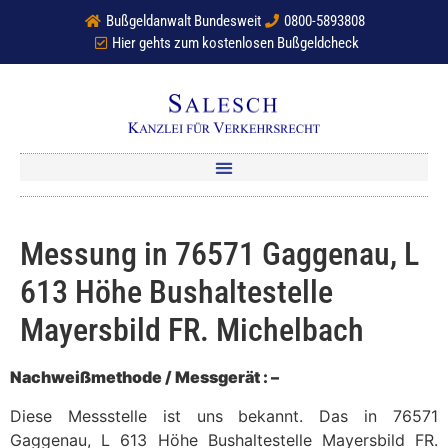
Bußgeldanwalt Bundesweit
0800-5893808
Hier gehts zum kostenlosen Bußgeldcheck
Messung in 76571 Gaggenau, L
613 Höhe Bushaltestelle
Mayersbild FR. Michelbach
Nachweißmethode / Messgerät : –
Diese Messstelle ist uns bekannt. Das in 76571
Gaggenau, L 613 Höhe Bushaltestelle Mayersbild FR.