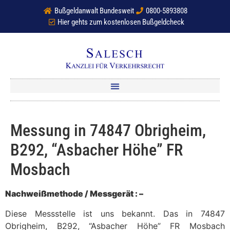
Bußgeldanwalt Bundesweit
0800-5893808
Hier gehts zum kostenlosen Bußgeldcheck
Messung in 74847 Obrigheim,
B292, “Asbacher Höhe” FR
Mosbach
Nachweißmethode / Messgerät : –
Diese Messstelle ist uns bekannt. Das in 74847
Obrigheim, B292, “Asbacher Höhe” FR Mosbach