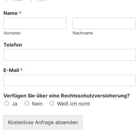
n
c
h
Name
*
e
?
Vorname
Nachname
Telefon
E-Mail
*
Verfügen Sie über eine Rechtsschutzversicherung?
Ja
Nein
Weiß ich nicht
Kostenlose Anfrage absenden