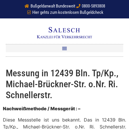
Bußgeldanwalt Bundesweit
0800-5893808
Hier gehts zum kostenlosen Bußgeldcheck
Messung in 12439 Bln. Tp/Kp.,
Michael-Brückner-Str. o.Nr. Ri.
Schnellerstr.
Nachweißmethode / Messgerät : –
Diese Messstelle ist uns bekannt. Das in 12439 Bln.
Tp/Kp., Michael-Brückner-Str. o.Nr. Ri. Schnellerstr.