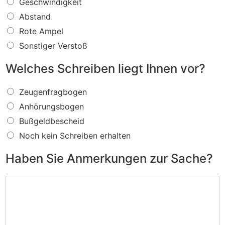
W
Geschwindigkeit
a
Abstand
s
f
Rote Ampel
ü
Sonstiger Verstoß
r
e
Welches Schreiben liegt Ihnen vor?
i
n
W
V
Zeugenfragbogen
e
e
Anhörungsbogen
l
r
c
s
Bußgeldbescheid
h
t
Noch kein Schreiben erhalten
e
o
s
ß
Haben Sie Anmerkungen zur Sache?
S
w
c
i
H
h
r
a
r
d
b
e
I
e
i
h
n
b
n