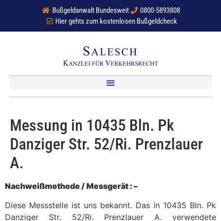
Bußgeldanwalt Bundesweit
0800-5893808
Hier gehts zum kostenlosen Bußgeldcheck
Messung in 10435 Bln. Pk
Danziger Str. 52/Ri. Prenzlauer
A.
Nachweißmethode / Messgerät : –
Diese Messstelle ist uns bekannt. Das in 10435 Bln. Pk
Danziger Str. 52/Ri. Prenzlauer A. verwendete