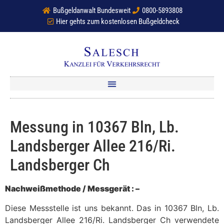
Bußgeldanwalt Bundesweit
0800-5893808
Hier gehts zum kostenlosen Bußgeldcheck
Messung in 10367 Bln, Lb.
Landsberger Allee 216/Ri.
Landsberger Ch
Nachweißmethode / Messgerät : –
Diese Messstelle ist uns bekannt. Das in 10367 Bln, Lb.
Landsberger Allee 216/Ri. Landsberger Ch verwendete