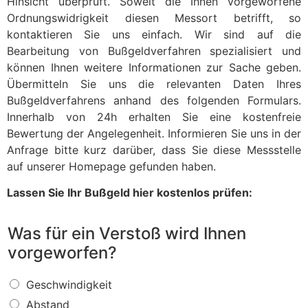
Hinsicht überprüft. Soweit die Ihnen vorgeworfene
Ordnungswidrigkeit diesen Messort betrifft, so
kontaktieren Sie uns einfach. Wir sind auf die
Bearbeitung von Bußgeldverfahren spezialisiert und
können Ihnen weitere Informationen zur Sache geben.
Übermitteln Sie uns die relevanten Daten Ihres
Bußgeldverfahrens anhand des folgenden Formulars.
Innerhalb von 24h erhalten Sie eine kostenfreie
Bewertung der Angelegenheit. Informieren Sie uns in der
Anfrage bitte kurz darüber, dass Sie diese Messstelle
auf unserer Homepage gefunden haben.
Lassen Sie Ihr Bußgeld hier kostenlos prüfen:
Was für ein Verstoß wird Ihnen
vorgeworfen?
W
Geschwindigkeit
a
Abstand