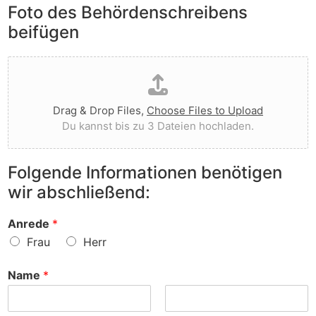
e
Foto des Behördenschreibens
l
v
A
i
o
beifügen
n
e
r
m
g
g
D
e
t
e
a
r
I
w
t
k
h
o
e
u
n
r
Drag & Drop Files,
Choose Files to Upload
i
n
e
f
Du kannst bis zu 3 Dateien hochladen.
h
g
n
e
o
e
v
n
c
n
o
?
Folgende Informationen benötigen
h
z
r
wir abschließend:
l
u
?
a
r
d
S
Anrede
*
e
a
Frau
Herr
n
c
h
Name
*
e
?