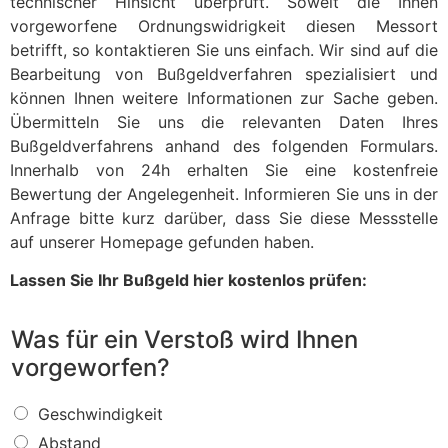
technischer Hinsicht überprüft. Soweit die Ihnen
vorgeworfene Ordnungswidrigkeit diesen Messort
betrifft, so kontaktieren Sie uns einfach. Wir sind auf die
Bearbeitung von Bußgeldverfahren spezialisiert und
können Ihnen weitere Informationen zur Sache geben.
Übermitteln Sie uns die relevanten Daten Ihres
Bußgeldverfahrens anhand des folgenden Formulars.
Innerhalb von 24h erhalten Sie eine kostenfreie
Bewertung der Angelegenheit. Informieren Sie uns in der
Anfrage bitte kurz darüber, dass Sie diese Messstelle
auf unserer Homepage gefunden haben.
Lassen Sie Ihr Bußgeld hier kostenlos prüfen:
Was für ein Verstoß wird Ihnen
vorgeworfen?
W
Geschwindigkeit
a
Abstand