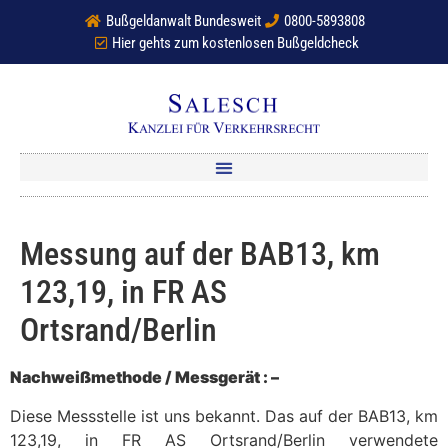
Bußgeldanwalt Bundesweit
0800-5893808
Hier gehts zum kostenlosen Bußgeldcheck
Messung auf der BAB13, km
123,19, in FR AS
Ortsrand/Berlin
Nachweißmethode / Messgerät : –
Diese Messstelle ist uns bekannt. Das auf der BAB13, km
123,19, in FR AS Ortsrand/Berlin verwendete