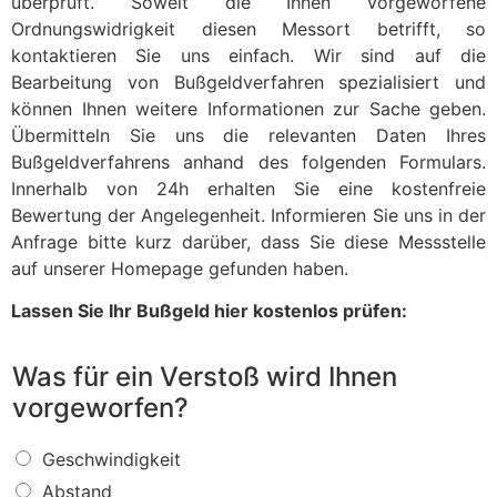
überprüft. Soweit die Ihnen vorgeworfene
Ordnungswidrigkeit diesen Messort betrifft, so
kontaktieren Sie uns einfach. Wir sind auf die
Bearbeitung von Bußgeldverfahren spezialisiert und
können Ihnen weitere Informationen zur Sache geben.
Übermitteln Sie uns die relevanten Daten Ihres
Bußgeldverfahrens anhand des folgenden Formulars.
Innerhalb von 24h erhalten Sie eine kostenfreie
Bewertung der Angelegenheit. Informieren Sie uns in der
Anfrage bitte kurz darüber, dass Sie diese Messstelle
auf unserer Homepage gefunden haben.
Lassen Sie Ihr Bußgeld hier kostenlos prüfen:
Was für ein Verstoß wird Ihnen
vorgeworfen?
W
Geschwindigkeit
a
Abstand