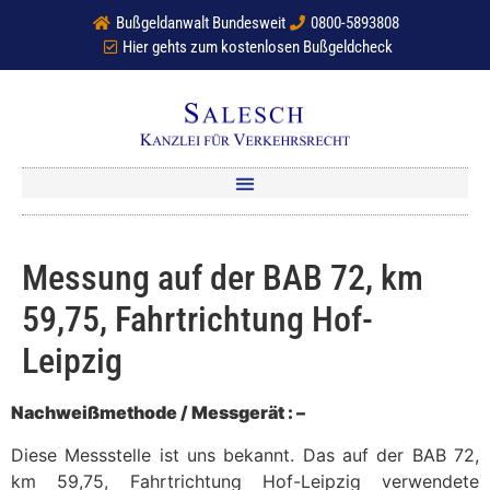
Bußgeldanwalt Bundesweit
0800-5893808
Hier gehts zum kostenlosen Bußgeldcheck
Messung auf der BAB 72, km
59,75, Fahrtrichtung Hof-
Leipzig
Nachweißmethode / Messgerät : –
Diese Messstelle ist uns bekannt. Das auf der BAB 72,
km 59,75, Fahrtrichtung Hof-Leipzig verwendete