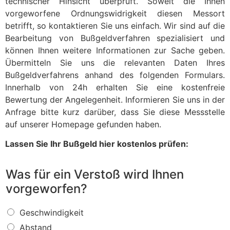
technischer Hinsicht überprüft. Soweit die Ihnen
vorgeworfene Ordnungswidrigkeit diesen Messort
betrifft, so kontaktieren Sie uns einfach. Wir sind auf die
Bearbeitung von Bußgeldverfahren spezialisiert und
können Ihnen weitere Informationen zur Sache geben.
Übermitteln Sie uns die relevanten Daten Ihres
Bußgeldverfahrens anhand des folgenden Formulars.
Innerhalb von 24h erhalten Sie eine kostenfreie
Bewertung der Angelegenheit. Informieren Sie uns in der
Anfrage bitte kurz darüber, dass Sie diese Messstelle
auf unserer Homepage gefunden haben.
Lassen Sie Ihr Bußgeld hier kostenlos prüfen:
Was für ein Verstoß wird Ihnen
vorgeworfen?
W
Geschwindigkeit
a
Abstand