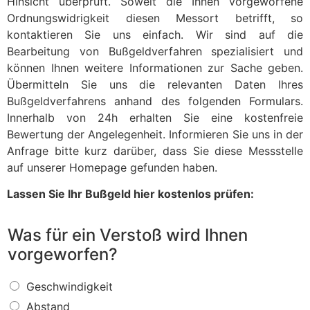
Hinsicht überprüft. Soweit die Ihnen vorgeworfene
Ordnungswidrigkeit diesen Messort betrifft, so
kontaktieren Sie uns einfach. Wir sind auf die
Bearbeitung von Bußgeldverfahren spezialisiert und
können Ihnen weitere Informationen zur Sache geben.
Übermitteln Sie uns die relevanten Daten Ihres
Bußgeldverfahrens anhand des folgenden Formulars.
Innerhalb von 24h erhalten Sie eine kostenfreie
Bewertung der Angelegenheit. Informieren Sie uns in der
Anfrage bitte kurz darüber, dass Sie diese Messstelle
auf unserer Homepage gefunden haben.
Lassen Sie Ihr Bußgeld hier kostenlos prüfen:
Was für ein Verstoß wird Ihnen
vorgeworfen?
W
Geschwindigkeit
a
Abstand