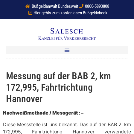
Bußgeldanwalt Bundesweit
0800-5893808
Hier gehts zum kostenlosen Bußgeldcheck
Messung auf der BAB 2, km
172,995, Fahrtrichtung
Hannover
Nachweißmethode / Messgerät : –
Diese Messstelle ist uns bekannt. Das auf der BAB 2, km
172,995, Fahrtrichtung Hannover verwendete