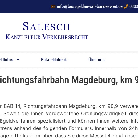
info@bussgeldanwalt-bundesweit.de
0800
ldinfos
Bußgeldcheck
Über uns
Richtungsfahrbahn Magdeburg, km 
der BAB 14, Richtungsfahrbahn Magdeburg, km 90,9 verwen
t. Soweit die Ihnen vorgeworfene Ordnungswidrigkeit dies
ußgeldverfahren spezialisiert und können Ihnen weitere In
hrens anhand des folgenden Formulars. Innerhalb von 24h
frage bitte kurz darüber, dass Sie diese Messstelle auf un