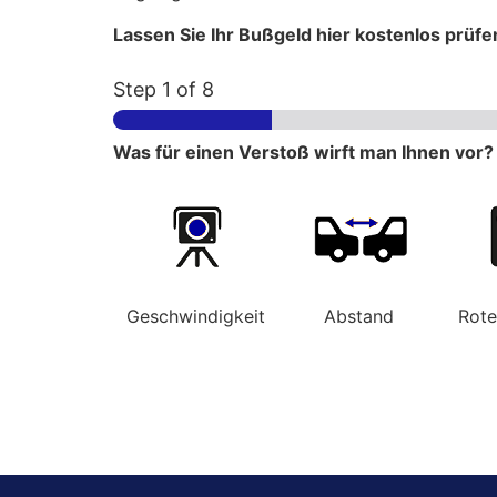
Lassen Sie Ihr Bußgeld hier kostenlos prüfe
Step
1
of 8
Was für einen Verstoß wirft man Ihnen vor?
Geschwindigkeit
Abstand
Rot