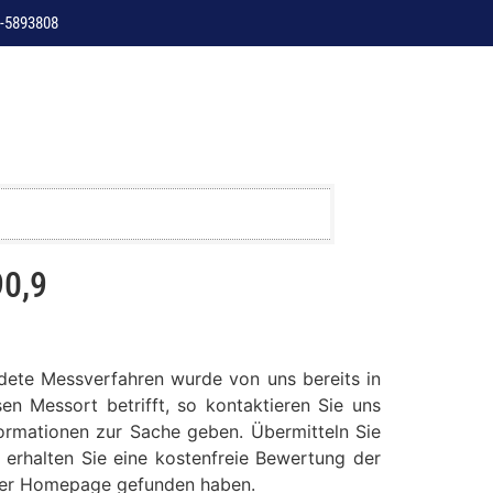
-5893808
90,9
dete Messverfahren wurde von uns bereits in
en Messort betrifft, so kontaktieren Sie uns
formationen zur Sache geben. Übermitteln Sie
 erhalten Sie eine kostenfreie Bewertung der
serer Homepage gefunden haben.