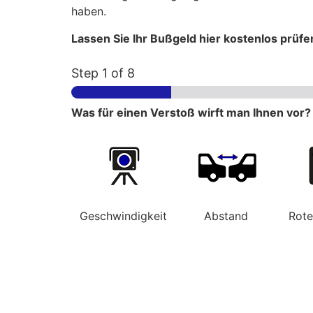
haben.
Lassen Sie Ihr Bußgeld hier kostenlos prüfe
Step
1
of 8
Was für einen Verstoß wirft man Ihnen vor?
Geschwindigkeit
Abstand
Rot