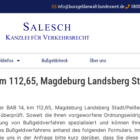
info@bussgeldanwalt-bundesweit.de
0800
ldinfos
Bußgeldcheck
Über uns
km 112,65, Magdeburg Landsberg S
 der BAB 14, km 112,65, Magdeburg Landsberg Stadt/Pei
t überprüft. Soweit die Ihnen vorgeworfene Ordnungswidrig
tung von Bußgeldverfahren spezialisiert und können Ih
res Bußgeldverfahrens anhand des folgenden Formulars. Inn
ie uns in der Anfrage bitte kurz darüber, dass Sie die