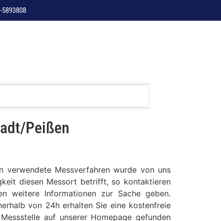
-5893808
tadt/Peißen
ßen verwendete Messverfahren wurde von uns
keit diesen Messort betrifft, so kontaktieren
nen weitere Informationen zur Sache geben.
erhalb von 24h erhalten Sie eine kostenfreie
se Messstelle auf unserer Homepage gefunden