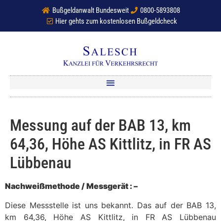
Bußgeldanwalt Bundesweit
0800-5893808
Hier gehts zum kostenlosen Bußgeldcheck
Messung auf der BAB 13, km
64,36, Höhe AS Kittlitz, in FR AS
Lübbenau
Nachweißmethode / Messgerät : –
Diese Messstelle ist uns bekannt. Das auf der BAB 13,
km 64,36, Höhe AS Kittlitz, in FR AS Lübbenau