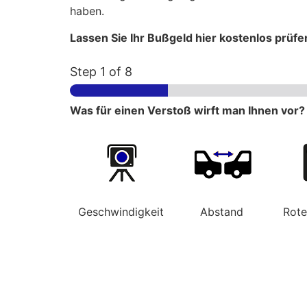
haben.
Lassen Sie Ihr Bußgeld hier kostenlos prüfe
Step
1
of 8
Was für einen Verstoß wirft man Ihnen vor?
Geschwindigkeit
Abstand
Rot