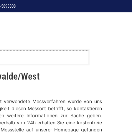
-5893808
walde/West
est verwendete Messverfahren wurde von uns
keit diesen Messort betrifft, so kontaktieren
nen weitere Informationen zur Sache geben.
erhalb von 24h erhalten Sie eine kostenfreie
se Messstelle auf unserer Homepage gefunden