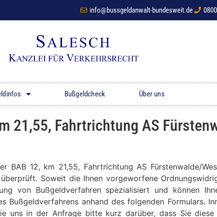
info@bussgeldanwalt-bundesweit.de
0800
ldinfos
Bußgeldcheck
Über uns
m 21,55, Fahrtrichtung AS Fürsten
 der BAB 12, km 21,55, Fahrtrichtung AS Fürstenwalde/W
t überprüft. Soweit die Ihnen vorgeworfene Ordnungswidrig
tung von Bußgeldverfahren spezialisiert und können Ih
res Bußgeldverfahrens anhand des folgenden Formulars. Inn
ie uns in der Anfrage bitte kurz darüber, dass Sie die