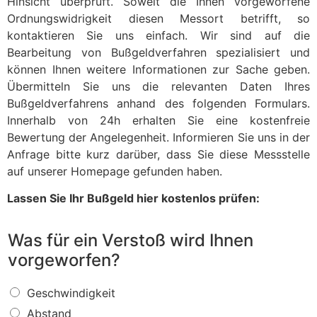
Hinsicht überprüft. Soweit die Ihnen vorgeworfene
Ordnungswidrigkeit diesen Messort betrifft, so
kontaktieren Sie uns einfach. Wir sind auf die
Bearbeitung von Bußgeldverfahren spezialisiert und
können Ihnen weitere Informationen zur Sache geben.
Übermitteln Sie uns die relevanten Daten Ihres
Bußgeldverfahrens anhand des folgenden Formulars.
Innerhalb von 24h erhalten Sie eine kostenfreie
Bewertung der Angelegenheit. Informieren Sie uns in der
Anfrage bitte kurz darüber, dass Sie diese Messstelle
auf unserer Homepage gefunden haben.
Lassen Sie Ihr Bußgeld hier kostenlos prüfen:
Was für ein Verstoß wird Ihnen
vorgeworfen?
W
Geschwindigkeit
a
Abstand