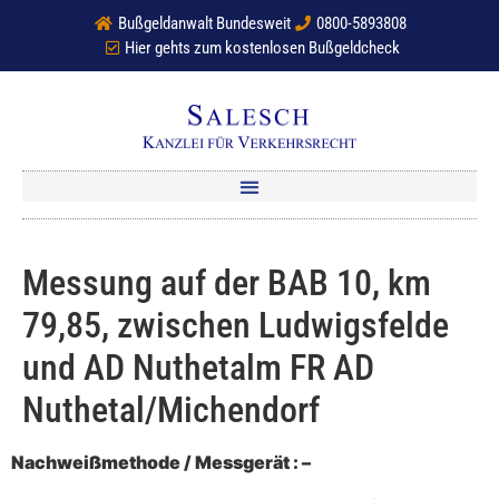
Bußgeldanwalt Bundesweit
0800-5893808
Hier gehts zum kostenlosen Bußgeldcheck
Messung auf der BAB 10, km
79,85, zwischen Ludwigsfelde
und AD Nuthetalm FR AD
Nuthetal/Michendorf
Nachweißmethode / Messgerät : –