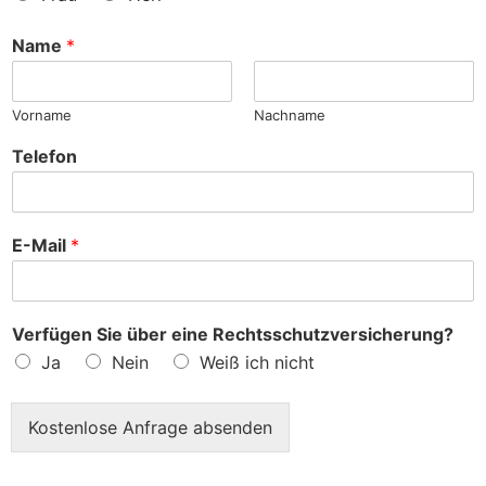
n
c
h
Name
*
e
?
Vorname
Nachname
Telefon
E-Mail
*
Verfügen Sie über eine Rechtsschutzversicherung?
Ja
Nein
Weiß ich nicht
Kostenlose Anfrage absenden