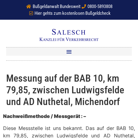
Bußgeldanwalt Bundesweit
0800-5893808
Hier gehts zum kostenlosen Bußgeldcheck
Messung auf der BAB 10, km
79,85, zwischen Ludwigsfelde
und AD Nuthetal, Michendorf
Nachweißmethode / Messgerät : –
Diese Messstelle ist uns bekannt. Das auf der BAB 10,
km 79,85, zwischen Ludwigsfelde und AD Nuthetal,