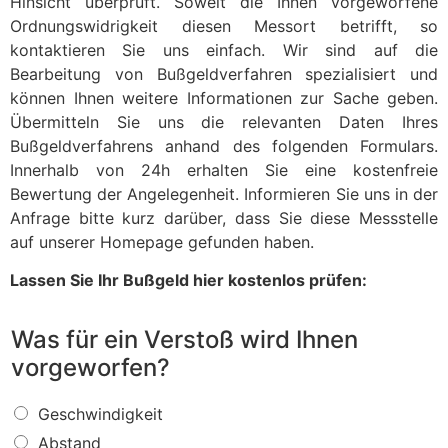
Hinsicht überprüft. Soweit die Ihnen vorgeworfene
Ordnungswidrigkeit diesen Messort betrifft, so
kontaktieren Sie uns einfach. Wir sind auf die
Bearbeitung von Bußgeldverfahren spezialisiert und
können Ihnen weitere Informationen zur Sache geben.
Übermitteln Sie uns die relevanten Daten Ihres
Bußgeldverfahrens anhand des folgenden Formulars.
Innerhalb von 24h erhalten Sie eine kostenfreie
Bewertung der Angelegenheit. Informieren Sie uns in der
Anfrage bitte kurz darüber, dass Sie diese Messstelle
auf unserer Homepage gefunden haben.
Lassen Sie Ihr Bußgeld hier kostenlos prüfen:
Was für ein Verstoß wird Ihnen
vorgeworfen?
W
Geschwindigkeit
a
Abstand