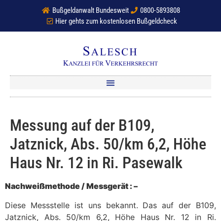
Bußgeldanwalt Bundesweit
0800-5893808
Hier gehts zum kostenlosen Bußgeldcheck
Messung auf der B109,
Jatznick, Abs. 50/km 6,2, Höhe
Haus Nr. 12 in Ri. Pasewalk
Nachweißmethode / Messgerät : –
Diese Messstelle ist uns bekannt. Das auf der B109,
Jatznick, Abs. 50/km 6,2, Höhe Haus Nr. 12 in Ri.