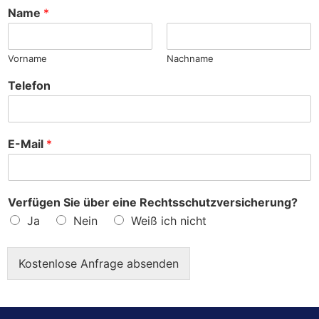
h
Name
*
e
?
Vorname
Nachname
Telefon
E-Mail
*
Verfügen Sie über eine Rechtsschutzversicherung?
Ja
Nein
Weiß ich nicht
Kostenlose Anfrage absenden