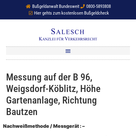
Bußgeldanwalt Bundesweit
0800-5893808
Hier gehts zum kostenlosen Bußgeldcheck
Messung auf der B 96,
Weigsdorf-Köblitz, Höhe
Gartenanlage, Richtung
Bautzen
Nachweißmethode / Messgerät : –