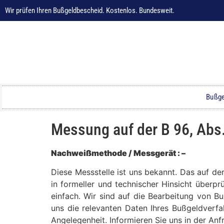
Wir prüfen Ihren Bußgeldbescheid. Kostenlos. Bundesweit.
Bußge
Messung auf der B 96, Abs.
Nachweißmethode / Messgerät : –
Diese Messstelle ist uns bekannt. Das auf d
in formeller und technischer Hinsicht überpr
einfach. Wir sind auf die Bearbeitung von B
uns die relevanten Daten Ihres Bußgeldverfa
Angelegenheit. Informieren Sie uns in der An