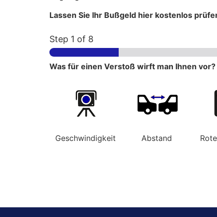
Lassen Sie Ihr Bußgeld hier kostenlos prüfe
Step
1
of 8
Was für einen Verstoß wirft man Ihnen vor?
Geschwindigkeit
Abstand
Rot