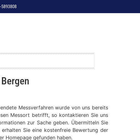
-5893808
. Bergen
rwendete Messverfahren wurde von uns bereits
sen Messort betrifft, so kontaktieren Sie uns
formationen zur Sache geben. Übermitteln Sie
 erhalten Sie eine kostenfreie Bewertung der
serer Homepage gefunden haben.