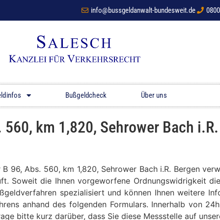
info@bussgeldanwalt-bundesweit.de
0800
ldinfos
Bußgeldcheck
Über uns
 560, km 1,820, Sehrower Bach i.R
er B 96, Abs. 560, km 1,820, Sehrower Bach i.R. Bergen ve
üft. Soweit die Ihnen vorgeworfene Ordnungswidrigkeit die
ußgeldverfahren spezialisiert und können Ihnen weitere In
hrens anhand des folgenden Formulars. Innerhalb von 24h
frage bitte kurz darüber, dass Sie diese Messstelle auf un