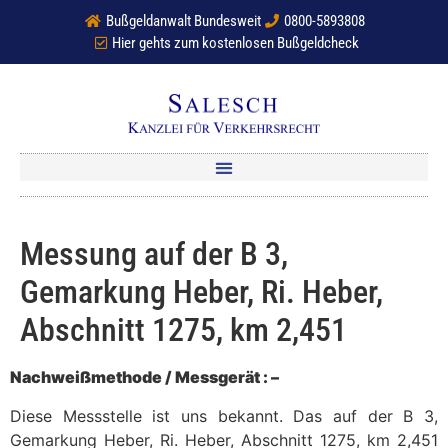
Bußgeldanwalt Bundesweit
0800-5893808
Hier gehts zum kostenlosen Bußgeldcheck
Messung auf der B 3,
Gemarkung Heber, Ri. Heber,
Abschnitt 1275, km 2,451
Nachweißmethode / Messgerät : –
Diese Messstelle ist uns bekannt. Das auf der B 3,
Gemarkung Heber, Ri. Heber, Abschnitt 1275, km 2,451