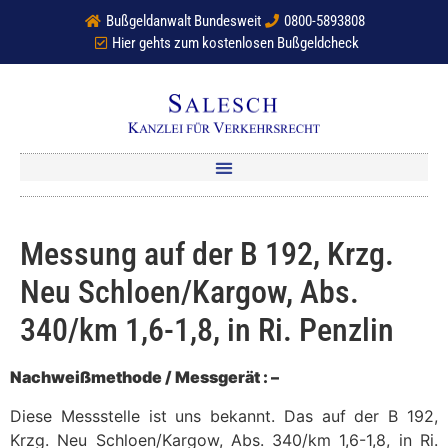
Bußgeldanwalt Bundesweit
0800-5893808
Hier gehts zum kostenlosen Bußgeldcheck
Messung auf der B 192, Krzg.
Neu Schloen/Kargow, Abs.
340/km 1,6-1,8, in Ri. Penzlin
Nachweißmethode / Messgerät : –
Diese Messstelle ist uns bekannt. Das auf der B 192,
Krzg. Neu Schloen/Kargow, Abs. 340/km 1,6-1,8, in Ri.