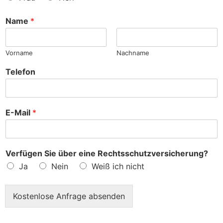
n
c
h
Name
*
e
?
Vorname
Nachname
Telefon
E-Mail
*
Verfügen Sie über eine Rechtsschutzversicherung?
Ja
Nein
Weiß ich nicht
Kostenlose Anfrage absenden