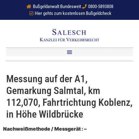
Bußgeldanwalt Bundesweit
0800-5893808
Hier gehts zum kostenlosen Bußgeldcheck
Messung auf der A1,
Gemarkung Salmtal, km
112,070, Fahrtrichtung Koblenz,
in Höhe Wildbrücke
Nachweißmethode / Messgerät : –