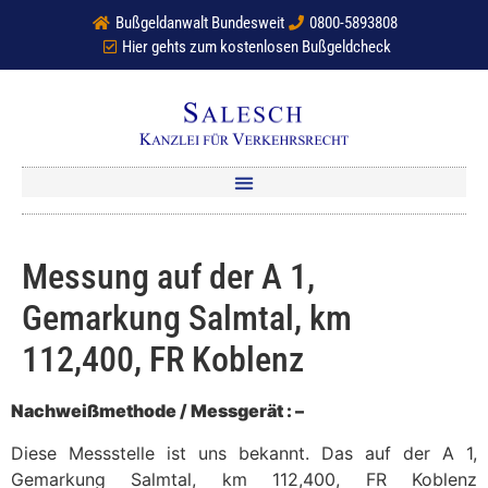
Bußgeldanwalt Bundesweit
0800-5893808
Hier gehts zum kostenlosen Bußgeldcheck
Messung auf der A 1,
Gemarkung Salmtal, km
112,400, FR Koblenz
Nachweißmethode / Messgerät : –
Diese Messstelle ist uns bekannt. Das auf der A 1,
Gemarkung Salmtal, km 112,400, FR Koblenz