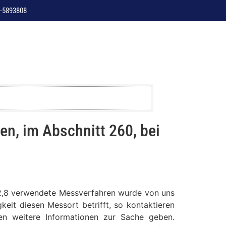
-5893808
en, im Abschnitt 260, bei
km 2,8 verwendete Messverfahren wurde von uns
keit diesen Messort betrifft, so kontaktieren
nen weitere Informationen zur Sache geben.