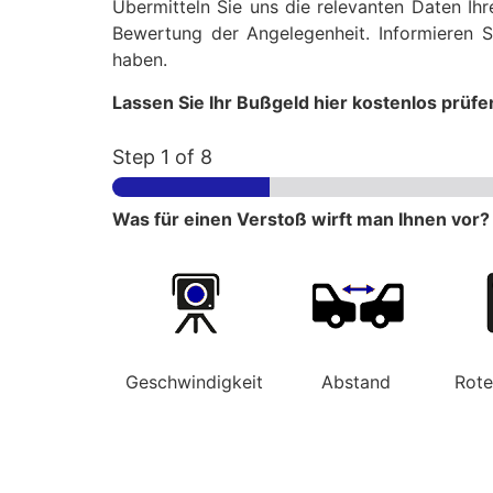
Übermitteln Sie uns die relevanten Daten Ih
Bewertung der Angelegenheit. Informieren S
haben.
Lassen Sie Ihr Bußgeld hier kostenlos prüfe
Step
1
of 8
Was für einen Verstoß wirft man Ihnen vor?
Geschwindigkeit
Abstand
Rot