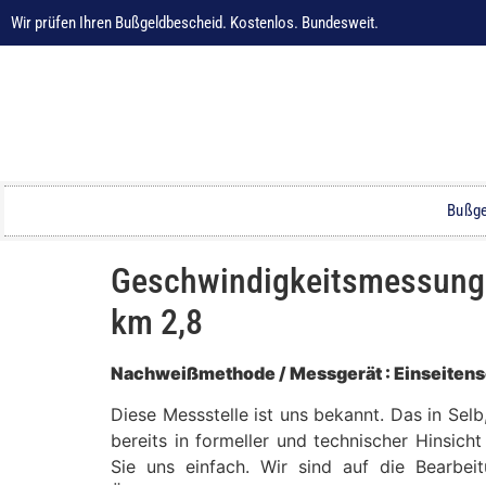
Wir prüfen Ihren Bußgeldbescheid. Kostenlos. Bundesweit.
Bußge
Geschwindigkeitsmessung in
km 2,8
Nachweißmethode / Messgerät : Einseitens
Diese Messstelle ist uns bekannt. Das in Sel
bereits in formeller und technischer Hinsich
Sie uns einfach. Wir sind auf die Bearbei