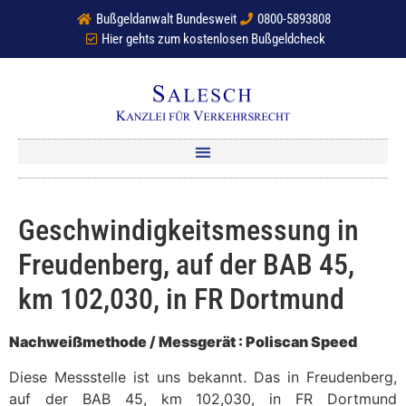
Bußgeldanwalt Bundesweit
0800-5893808
Hier gehts zum kostenlosen Bußgeldcheck
Geschwindigkeitsmessung in
Freudenberg, auf der BAB 45,
km 102,030, in FR Dortmund
Nachweißmethode / Messgerät : Poliscan Speed
Diese Messstelle ist uns bekannt. Das in Freudenberg,
auf der BAB 45, km 102,030, in FR Dortmund