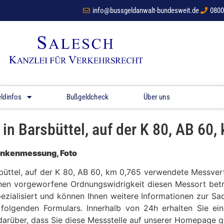
info@bussgeldanwalt-bundesweit.de
0800
ldinfos
Bußgeldcheck
Über uns
 Barsbüttel, auf der K 80, AB 60,
ankenmessung, Foto
sbüttel, auf der K 80, AB 60, km 0,765 verwendete Messver
hnen vorgeworfene Ordnungswidrigkeit diesen Messort betrif
zialisiert und können Ihnen weitere Informationen zur Sa
folgenden Formulars. Innerhalb von 24h erhalten Sie ein
z darüber, dass Sie diese Messstelle auf unserer Homepage 