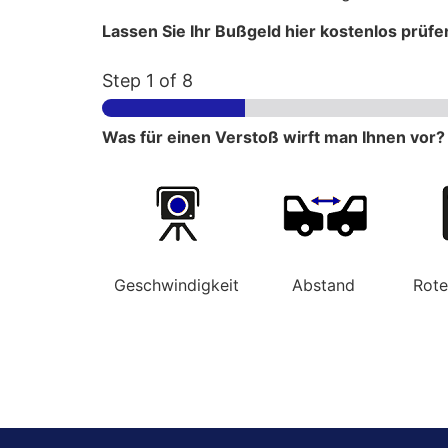
Lassen Sie Ihr Bußgeld hier kostenlos prüfe
Step
1
of 8
Was für einen Verstoß wirft man Ihnen vor?
Geschwindigkeit
Abstand
Rot