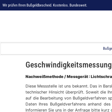
Wir prüfen Ihren Bußgeldbescheid. Kostenlos. Bundesweit.
Bußge
Geschwindigkeitsmessung in
Nachweißmethode / Messgerät : Lichtschr
Diese Messstelle ist uns bekannt. Das in Bar
technischer Hinsicht überprüft. Soweit die I
auf die Bearbeitung von Bußgeldverfahren spe
Daten Ihres Bußgeldverfahrens anhand des 
Informieren Sie uns in der Anfrage bitte kur