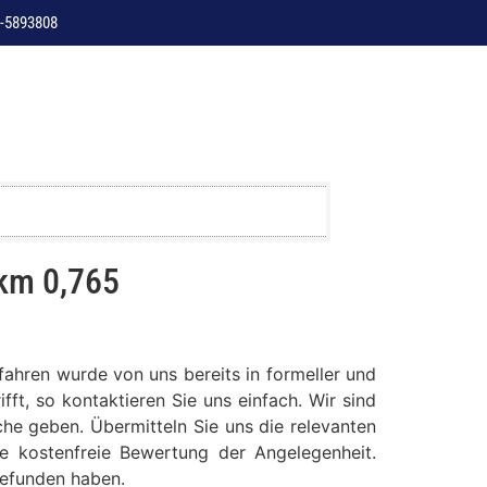
-5893808
 km 0,765
fahren wurde von uns bereits in formeller und
ft, so kontaktieren Sie uns einfach. Wir sind
che geben. Übermitteln Sie uns die relevanten
e kostenfreie Bewertung der Angelegenheit.
gefunden haben.