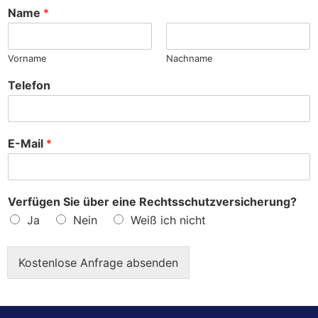
h
Name
*
e
?
Vorname
Nachname
Telefon
E-Mail
*
Verfügen Sie über eine Rechtsschutzversicherung?
Ja
Nein
Weiß ich nicht
Kostenlose Anfrage absenden