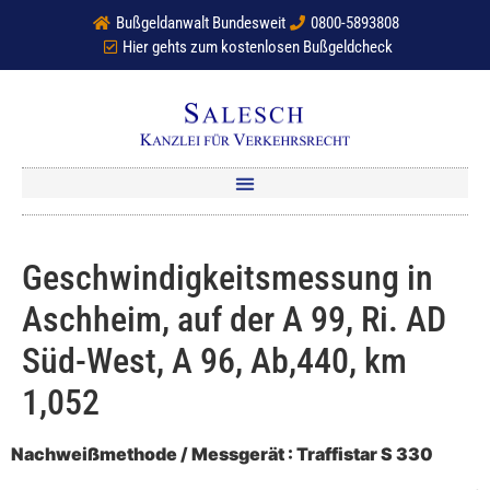
Bußgeldanwalt Bundesweit
0800-5893808
Hier gehts zum kostenlosen Bußgeldcheck
Geschwindigkeitsmessung in
Aschheim, auf der A 99, Ri. AD
Süd-West, A 96, Ab,440, km
1,052
Nachweißmethode / Messgerät : Traffistar S 330