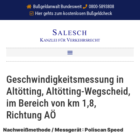
Bußgeldanwalt Bundesweit
0800-5893808
Hier gehts zum kostenlosen Bußgeldcheck
Geschwindigkeitsmessung in
Altötting, Altötting-Wegscheid,
im Bereich von km 1,8,
Richtung AÖ
Nachweißmethode / Messgerät : Poliscan Speed