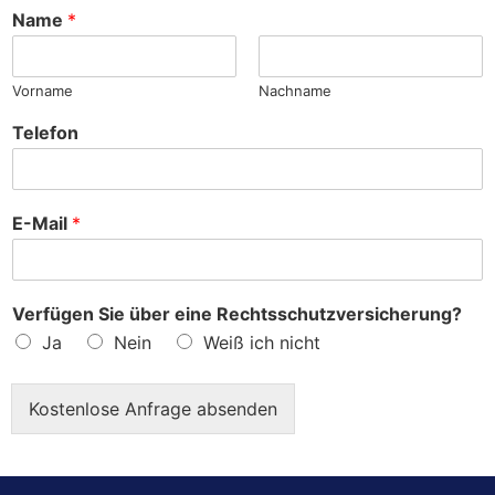
h
Name
*
e
?
Vorname
Nachname
Telefon
E-Mail
*
Verfügen Sie über eine Rechtsschutzversicherung?
Ja
Nein
Weiß ich nicht
Kostenlose Anfrage absenden