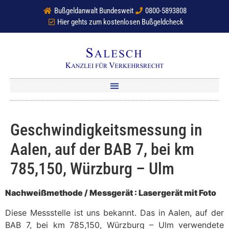
Bußgeldanwalt Bundesweit
0800-5893808
Hier gehts zum kostenlosen Bußgeldcheck
Geschwindigkeitsmessung in
Aalen, auf der BAB 7, bei km
785,150, Würzburg – Ulm
Nachweißmethode / Messgerät : Lasergerät mit Foto
Diese Messstelle ist uns bekannt. Das in Aalen, auf der
BAB 7, bei km 785,150, Würzburg – Ulm verwendete