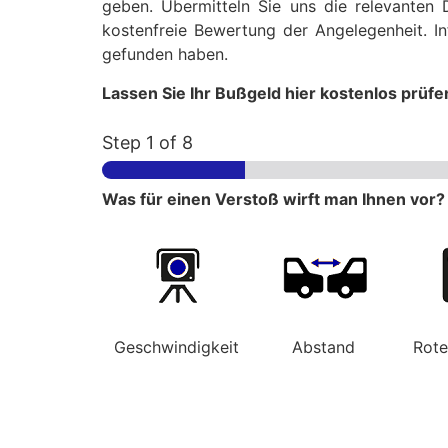
geben. Übermitteln Sie uns die relevanten 
kostenfreie Bewertung der Angelegenheit. In
gefunden haben.
Lassen Sie Ihr Bußgeld hier kostenlos prüfe
Step
1
of 8
Was für einen Verstoß wirft man Ihnen vor?
Geschwindigkeit
Abstand
Rot