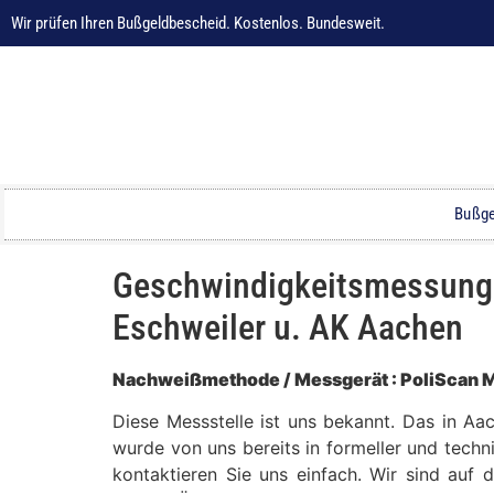
Wir prüfen Ihren Bußgeldbescheid. Kostenlos. Bundesweit.
Bußge
Geschwindigkeitsmessung i
Eschweiler u. AK Aachen
Nachweißmethode / Messgerät : PoliScan M
Diese Messstelle ist uns bekannt. Das in A
wurde von uns bereits in formeller und techn
kontaktieren Sie uns einfach. Wir sind auf 