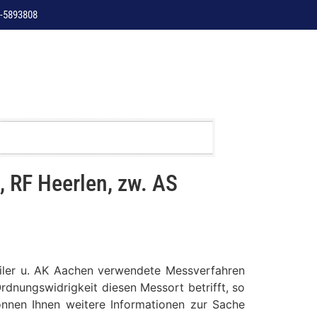
-5893808
 RF Heerlen, zw. AS
eiler u. AK Aachen verwendete Messverfahren
rdnungswidrigkeit diesen Messort betrifft, so
können Ihnen weitere Informationen zur Sache