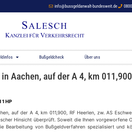
info@bussgeldanwalt-bundesweit.de
0800
ldinfos
Bußgeldcheck
Über uns
n Aachen, auf der A 4, km 011,900,
 1 HP
achen, auf der A 4, km 011,900, RF Heerlen, zw. AS Eschw
ischer Hinsicht überprüft. Soweit die Ihnen vorgeworfene O
die Bearbeitung von Bußgeldverfahren spezialisiert und 